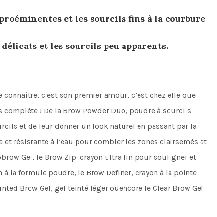
proéminentes et les sourcils fins à la courbure
t délicats et les sourcils peu apparents.
te connaître, c’est son premier amour, c’est chez elle que
us complète ! De la Brow Powder Duo, poudre à sourcils
cils et de leur donner un look naturel en passant par la
 résistante à l’eau pour combler les zones clairsemés et
brow Gel, le Brow Zip, crayon ultra fin pour souligner et
on à la formule poudre, le Brow Definer, crayon à la pointe
 Tinted Brow Gel, gel teinté léger ouencore le Clear Brow Gel