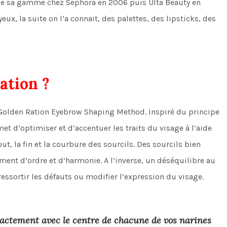
t de sa gamme chez Sephora en 2006 puis Ulta Beauty en
ux, la suite on l’a connait, des palettes, des lipsticks, des
ation ?
 Golden Ration Eyebrow Shaping Method. Inspiré du principe
et d’optimiser et d’accentuer les traits du visage à l’aide
t, la fin et la courbure des sourcils. Des sourcils bien
ment d’ordre et d’harmonie. A l’inverse, un déséquilibre au
 ressortir les défauts ou modifier l’expression du visage.
exactement avec le centre de chacune de vos narines