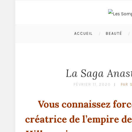
ACCUEIL
BEAUTÉ
La Saga Anast
FÉVRIER 11, 2020
PAR 
Vous connaissez forc
créatrice de l’empire d