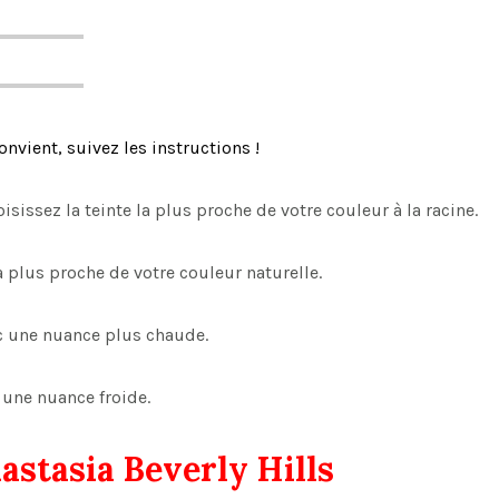
onvient, suivez les instructions !
isissez la teinte la plus proche de votre couleur à la racine.
la plus proche de votre couleur naturelle.
ec une nuance plus chaude.
c une nuance froide.
astasia Beverly Hills