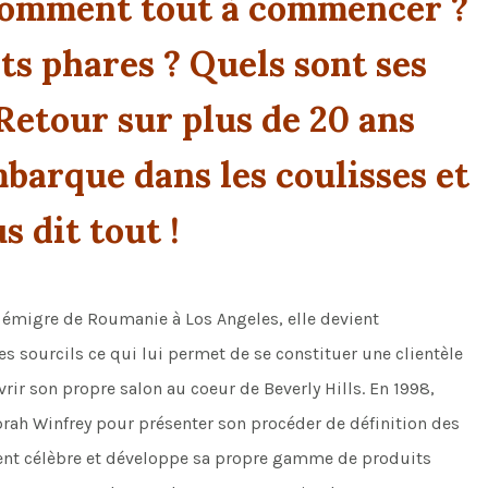
 comment tout à commencer ?
ts phares ? Quels sont ses
 Retour sur plus de 20 ans
mbarque dans les coulisses et
s dit tout !
émigre de Roumanie à Los Angeles, elle devient
s sourcils ce qui lui permet de se constituer une clientèle
rir son propre salon au coeur de Beverly Hills. En 1998,
prah Winfrey pour présenter son procéder de définition des
evient célèbre et développe sa propre gamme de produits