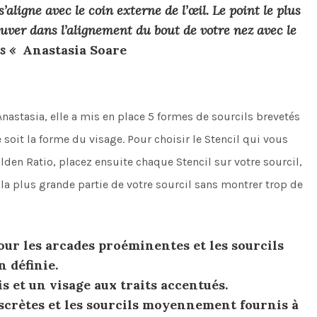
s’aligne avec le coin externe de l’œil. Le point le plus
ouver dans l’alignement du bout de votre nez avec le
is «
Anastasia Soare
astasia, elle a mis en place 5 formes de sourcils brevetés
soit la forme du visage. Pour choisir le Stencil qui vous
den Ratio, placez ensuite chaque Stencil sur votre sourcil,
 la plus grande partie de votre sourcil sans montrer trop de
our les arcades proéminentes et les sourcils
 définie.
is et un visage aux traits accentués.
scrètes et les sourcils moyennement fournis à