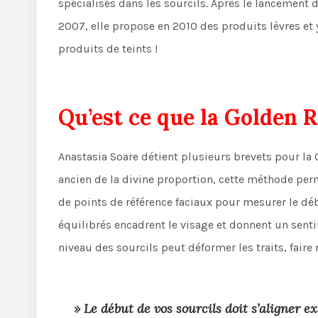
spécialisés dans les sourcils. Après le lancemen
2007, elle propose en 2010 des produits lèvres et ye
produits de teints !
Qu’est ce que la Golden R
Anastasia Soare détient plusieurs brevets pour la
ancien de la divine proportion, cette méthode perm
de points de référence faciaux pour mesurer le débu
équilibrés encadrent le visage et donnent un senti
niveau des sourcils peut déformer les traits, faire
» Le début de vos sourcils doit s’aligner 