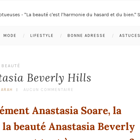
MODE
LIFESTYLE
BONNE ADRESSE
ASTUCE
BEAUTÉ
asia Beverly Hills
SARAH
AUCUN COMMENTAIRE
ément Anastasia Soare, la
e la beauté Anastasia Beverly