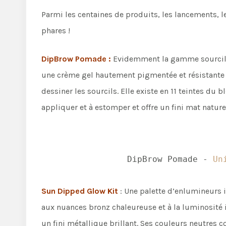
Parmi les centaines de produits, les lancements, l
phares !
DipBrow Pomade :
Evidemment la gamme sourcils 
une crème gel hautement pigmentée et résistante à
dessiner les sourcils. Elle existe en 11 teintes du b
appliquer et à estomper et offre un fini mat nature
DipBrow Pomade -
Un
Sun Dipped Glow Kit
: Une palette d’enlumineurs
aux nuances bronz chaleureuse et à la luminosité 
un fini métallique brillant. Ses couleurs neutres c