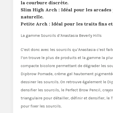
la courbure discrète.
Slim High Arch : Idéal pour les arcades 
naturelle.
Petite Arch : Idéal pour les traits fins e
La gamme Sourcils d’Anastasia Beverly Hills
C’est donc avec les sourcils qu’Anastasia c’est fai
l’on trouve le plus de produits et la gamme la pl
compacte bicolore permettant de dégrader les sour
Dipbrow Pomade, crème gel hautement pigmentée et
dessiner les sourcils. On retrouve également le Dip
densifier les sourcils, le Perfect Brow Pencil, cray
triangulaire pour détailler, définir et densifier, le
pour fixer les sourcils.