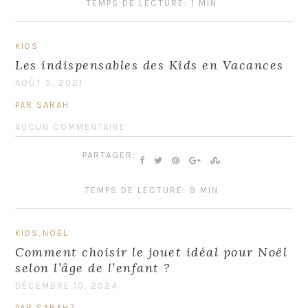
TEMPS DE LECTURE: 1 MIN
KIDS
Les indispensables des Kids en Vacances
AOÛT 5, 2021
PAR SARAH
AUCUN COMMENTAIRE
PARTAGER:
TEMPS DE LECTURE: 9 MIN
,
KIDS
NOËL
Comment choisir le jouet idéal pour Noël
selon l’âge de l’enfant ?
DÉCEMBRE 10, 2024
PAR SARAHZ