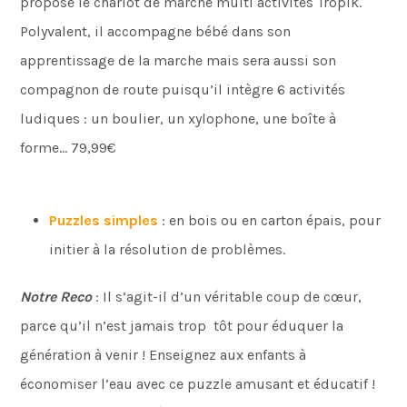
propose le chariot de marche multi activités Tropik.
Polyvalent, il accompagne bébé dans son
apprentissage de la marche mais sera aussi son
compagnon de route puisqu’il intègre 6 activités
ludiques : un boulier, un xylophone, une boîte à
forme… 79,99€
Puzzles simples
: en bois ou en carton épais, pour
initier à la résolution de problèmes.
Notre Reco
: Il s’agit-il d’un véritable coup de cœur,
parce qu’il n’est jamais trop tôt pour éduquer la
génération à venir ! Enseignez aux enfants à
économiser l’eau avec ce puzzle amusant et éducatif !