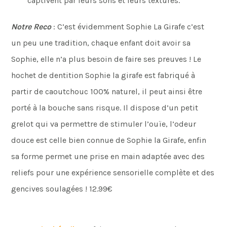
captivent par leurs sons et leurs textures.
Notre Reco
: C’est évidemment Sophie La Girafe c’est
un peu une tradition, chaque enfant doit avoir sa
Sophie, elle n’a plus besoin de faire ses preuves ! Le
hochet de dentition Sophie la girafe est fabriqué à
partir de caoutchouc 100% naturel, il peut ainsi être
porté à la bouche sans risque. Il dispose d’un petit
grelot qui va permettre de stimuler l’ouïe, l’odeur
douce est celle bien connue de Sophie la Girafe, enfin
sa forme permet une prise en main adaptée avec des
reliefs pour une expérience sensorielle complète et des
gencives soulagées ! 12.99€