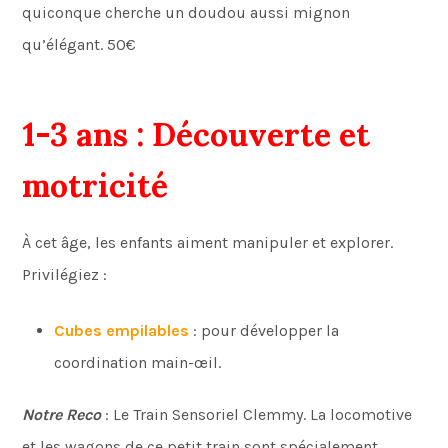
quiconque cherche un doudou aussi mignon
qu’élégant. 50€
1-3 ans : Découverte et
motricité
À cet âge, les enfants aiment manipuler et explorer.
Privilégiez :
Cubes empilables
: pour développer la
coordination main-œil.
Notre Reco
: Le Train Sensoriel Clemmy. La locomotive
et les wagons de ce petit train sont spécialement