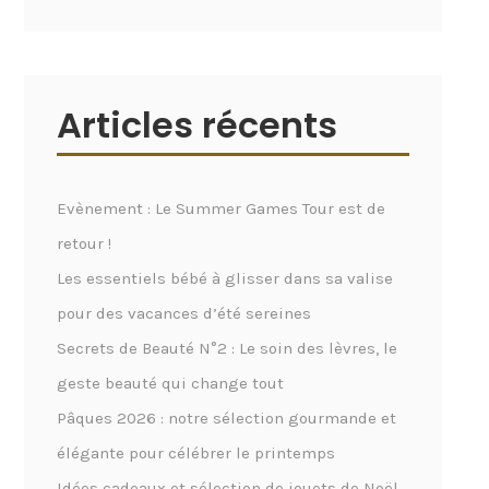
Articles récents
Evènement : Le Summer Games Tour est de
retour !
Les essentiels bébé à glisser dans sa valise
pour des vacances d’été sereines
Secrets de Beauté N°2 : Le soin des lèvres, le
geste beauté qui change tout
Pâques 2026 : notre sélection gourmande et
élégante pour célébrer le printemps
Idées cadeaux et sélection de jouets de Noël