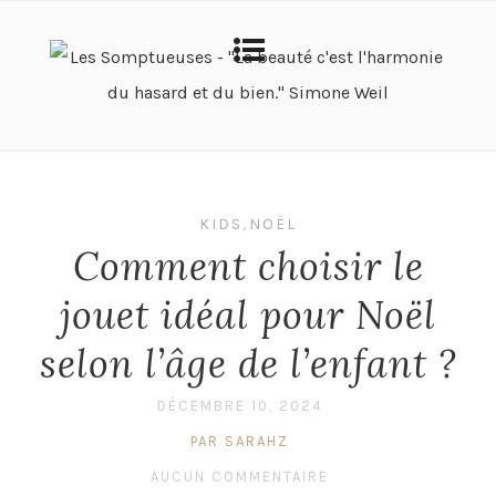
KIDS
,
NOËL
Comment choisir le
jouet idéal pour Noël
selon l’âge de l’enfant ?
DÉCEMBRE 10, 2024
PAR SARAHZ
AUCUN COMMENTAIRE