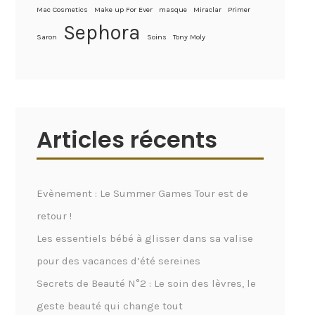
Mac Cosmetics
Make up For Ever
masque
Miraclar
Primer
Sephora
Saron
Soins
Tony Moly
Articles récents
Evènement : Le Summer Games Tour est de
retour !
Les essentiels bébé à glisser dans sa valise
pour des vacances d’été sereines
Secrets de Beauté N°2 : Le soin des lèvres, le
geste beauté qui change tout