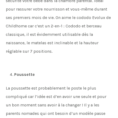
sécurité votre bébé dans la chambre parental. Idéal
pour rassurer votre nourrisson et vous-même durant
ses premiers mois de vie. On aime le cododo Evolux de
Childhome car c’est un 2-en-1 : Cododo et berceau
classique, il est évidemment utilisable dès la
naissance, le matelas est inclinable et la hauteur
réglable sur 7 positions.
Poussette
La poussette est probablement le poste le plus
compliqué car l’idée est d’en avoir une seule et pour
un bon moment sans avoir à la changer ! Il y a les
parents nomades qui ont besoin d’un modèle passe