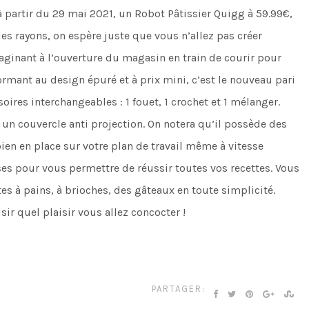
 partir du 29 mai 2021, un Robot Pâtissier Quigg à 59.99€,
les rayons, on espère juste que vous n’allez pas créer
aginant à l’ouverture du magasin en train de courir pour
ormant au design épuré et à prix mini, c’est le nouveau pari
oires interchangeables : 1 fouet, 1 crochet et 1 mélanger.
 un couvercle anti projection. On notera qu’il possède des
ien en place sur votre plan de travail même à vitesse
ses pour vous permettre de réussir toutes vos recettes. Vous
s à pains, à brioches, des gâteaux en toute simplicité.
isir quel plaisir vous allez concocter !
PARTAGER: