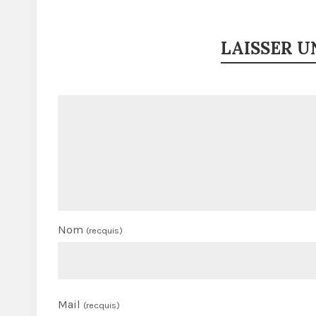
LAISSER 
Nom
(recquis)
Mail
(recquis)