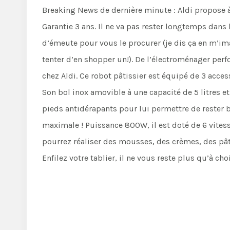
Breaking News de dernière minute : Aldi propose à
Garantie 3 ans. Il ne va pas rester longtemps dans 
d’émeute pour vous le procurer (je dis ça en m’im
tenter d’en shopper un!). De l’électroménager perf
chez Aldi. Ce robot pâtissier est équipé de 3 access
Son bol inox amovible à une capacité de 5 litres et
pieds antidérapants pour lui permettre de rester b
maximale ! Puissance 800W, il est doté de 6 vites
pourrez réaliser des mousses, des crèmes, des pâte
Enfilez votre tablier, il ne vous reste plus qu’à cho