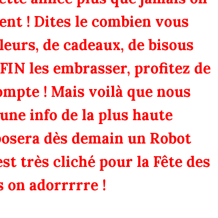
ent ! Dites le combien vous
fleurs, de cadeaux, de bisous
FIN les embrasser, profitez de
compte ! Mais voilà que nous
une info de la plus haute
posera dès demain un Robot
est très cliché pour la Fête des
 on adorrrrre !