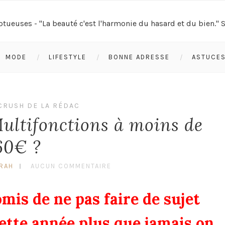
MODE
LIFESTYLE
BONNE ADRESSE
ASTUCE
CRUSH DE LA RÉDAC
Multifonctions à moins de
60€ ?
ARAH
AUCUN COMMENTAIRE
mis de ne pas faire de sujet
cette année plus que jamais on