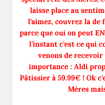
laisse place au sentim
l’aimez, couvrez la de 
parce que oui on peut EN
l’instant c’est ce qui 
venons de recevoir 
importance : Aldi pro
Pâtissier à 59.99€ ! Ok c’
Mères mais