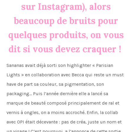
sur Instagram), alors
beaucoup de bruits pour
quelques produits, on vous
dit si vous devez craquer !
Sananas avait déjà sorti son highlighter « Parisian
Lights » en collaboration avec Becca qui reste un must
have de part sa couleur, sa pigmentation, son
packaging… Puis l’année dernière elle a lancé sa
marque de beauté composé principalement de ral et
vernis à ongles, on a moins accroché. Enfin, la collab
avec OPI était décevante : pas de créa, juste un nom et
un visage ! C’est pourquoi, a l’annonce de cette sortie,