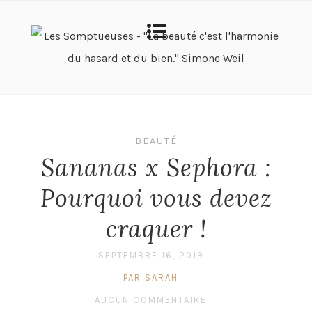
BEAUTÉ
Sananas x Sephora :
Pourquoi vous devez
craquer !
SEPTEMBRE 16, 2019
PAR SARAH
AUCUN COMMENTAIRE