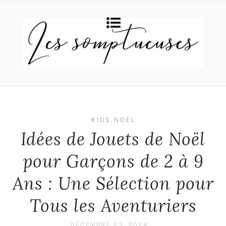
KIDS
,
NOËL
Idées de Jouets de Noël
pour Garçons de 2 à 9
Ans : Une Sélection pour
Tous les Aventuriers
DÉCEMBRE 23, 2024