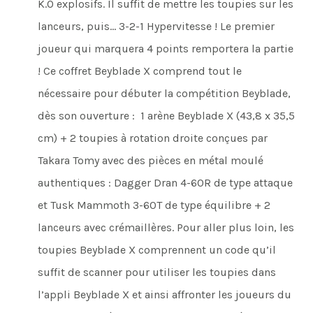
K.O explosifs. Il suffit de mettre les toupies sur les
lanceurs, puis… 3-2-1 Hypervitesse ! Le premier
joueur qui marquera 4 points remportera la partie
! Ce coffret Beyblade X comprend tout le
nécessaire pour débuter la compétition Beyblade,
dès son ouverture : 1 arène Beyblade X (43,8 x 35,5
cm) + 2 toupies à rotation droite conçues par
Takara Tomy avec des pièces en métal moulé
authentiques : Dagger Dran 4-60R de type attaque
et Tusk Mammoth 3-60T de type équilibre + 2
lanceurs avec crémaillères. Pour aller plus loin, les
toupies Beyblade X comprennent un code qu’il
suffit de scanner pour utiliser les toupies dans
l’appli Beyblade X et ainsi affronter les joueurs du