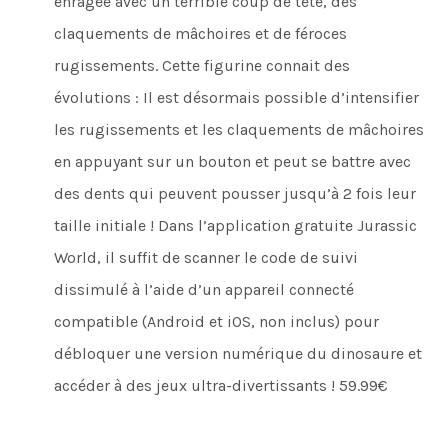
enragée avec un terrible coup de tête, des
claquements de mâchoires et de féroces
rugissements. Cette figurine connait des
évolutions : Il est désormais possible d’intensifier
les rugissements et les claquements de mâchoires
en appuyant sur un bouton et peut se battre avec
des dents qui peuvent pousser jusqu’à 2 fois leur
taille initiale ! Dans l’application gratuite Jurassic
World, il suffit de scanner le code de suivi
dissimulé à l’aide d’un appareil connecté
compatible (Android et iOS, non inclus) pour
débloquer une version numérique du dinosaure et
accéder à des jeux ultra-divertissants ! 59.99€