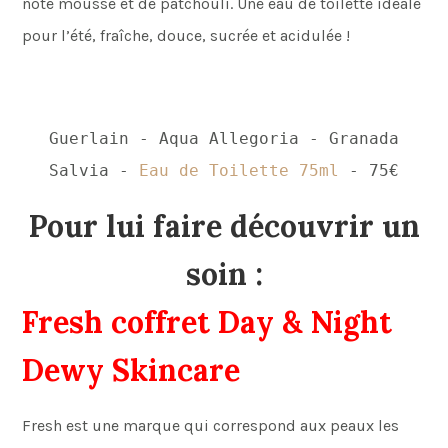
note mousse et de patchouli. Une eau de toilette idéale
pour l’été, fraîche, douce, sucrée et acidulée !
Guerlain - Aqua Allegoria - Granada
Salvia -
Eau de Toilette 75ml
- 75€
Pour lui faire découvrir un
soin :
Fresh coffret Day & Night
Dewy Skincare
Fresh est une marque qui correspond aux peaux les