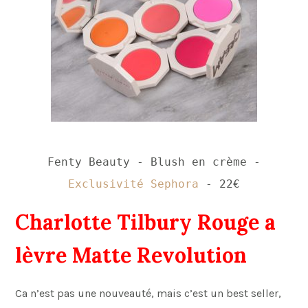
Fenty Beauty - Blush en crème -
Exclusivité Sephora
- 22€
Charlotte Tilbury Rouge a
lèvre Matte Revolution
Ca n’est pas une nouveauté, mais c’est un best seller,