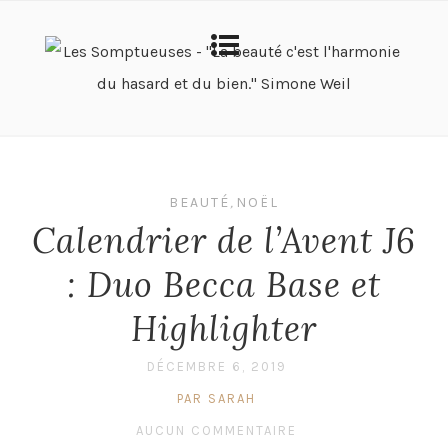
BEAUTÉ
,
NOËL
Calendrier de l’Avent J6
: Duo Becca Base et
Highlighter
DÉCEMBRE 6, 2019
PAR SARAH
AUCUN COMMENTAIRE