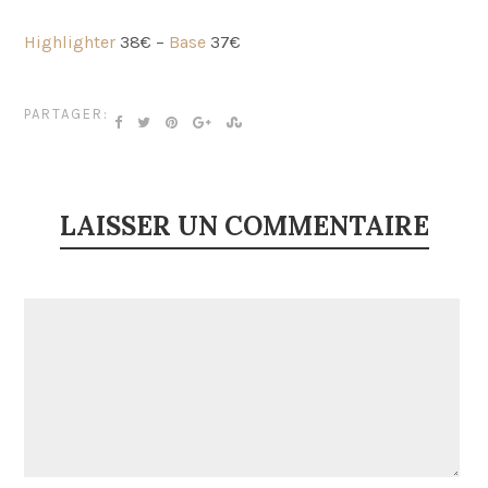
Highlighter
38€ –
Base
37€
PARTAGER:
LAISSER UN COMMENTAIRE