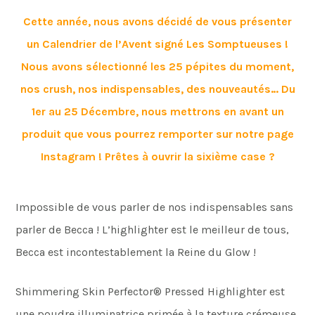
Cette année, nous avons décidé de vous présenter
un Calendrier de l’Avent signé Les Somptueuses !
Nous avons sélectionné les 25 pépites du moment,
nos crush, nos indispensables, des nouveautés… Du
1er au 25 Décembre, nous mettrons en avant un
produit que vous pourrez remporter sur notre page
Instagram ! Prêtes à ouvrir la sixième case ?
Impossible de vous parler de nos indispensables sans
parler de Becca ! L’highlighter est le meilleur de tous,
Becca est incontestablement la Reine du Glow !
Shimmering Skin Perfector® Pressed Highlighter est
une poudre illuminatrice primée à la texture crémeuse