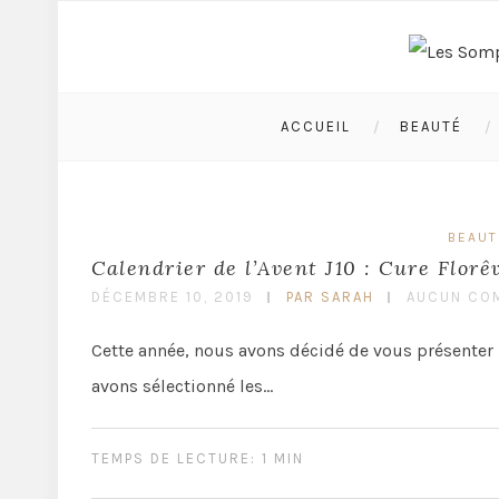
ACCUEIL
BEAUTÉ
BEAUT
Calendrier de l’Avent J10 : Cure Florê
DÉCEMBRE 10, 2019
PAR SARAH
AUCUN CO
Cette année, nous avons décidé de vous présenter
avons sélectionné les…
TEMPS DE LECTURE: 1 MIN