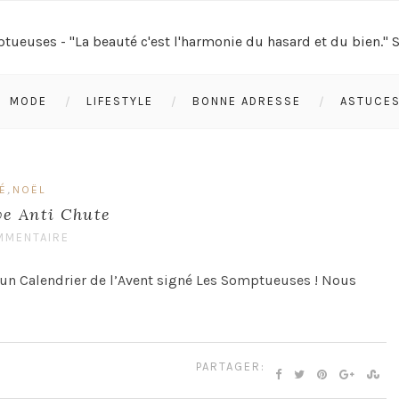
MODE
LIFESTYLE
BONNE ADRESSE
ASTUCE
,
É
NOËL
ve Anti Chute
MMENTAIRE
 un Calendrier de l’Avent signé Les Somptueuses ! Nous
PARTAGER: