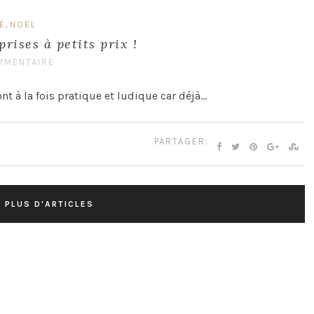
,
É
NOËL
rises à petits prix !
MMENTAIRE
ont à la fois pratique et ludique car déjà…
PARTAGER:
 PLUS D'ARTICLES